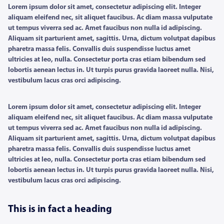
Lorem ipsum dolor sit amet, consectetur adipiscing elit. Integer
aliquam eleifend nec, sit aliquet faucibus. Ac diam massa vulputate
ut tempus viverra sed ac. Amet faucibus non nulla id adipiscing.
Aliquam sit parturient amet, sagittis. Urna, dictum volutpat dapibus
pharetra massa felis. Convallis duis suspendisse luctus amet
ultricies at leo, nulla. Consectetur porta cras etiam bibendum sed
lobortis aenean lectus in. Ut turpis purus gravida laoreet nulla. Nisi,
vestibulum lacus cras orci adipiscing.
Lorem ipsum dolor sit amet, consectetur adipiscing elit. Integer
aliquam eleifend nec, sit aliquet faucibus. Ac diam massa vulputate
ut tempus viverra sed ac. Amet faucibus non nulla id adipiscing.
Aliquam sit parturient amet, sagittis. Urna, dictum volutpat dapibus
pharetra massa felis. Convallis duis suspendisse luctus amet
ultricies at leo, nulla. Consectetur porta cras etiam bibendum sed
lobortis aenean lectus in. Ut turpis purus gravida laoreet nulla. Nisi,
vestibulum lacus cras orci adipiscing.
This is in fact a heading