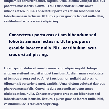
Aliquam sit parturient amet, sagittis. Urna, dictum volutpat dapibus
pharetra massa felis. Convallis duis suspendisse luctus amet
ultricies at leo, nulla. Consectetur porta cras etiam bibendum sed
lobortis aenean lectus in. Ut turpis purus gravida laoreet nulla. Nisi,
vestibulum lacus cras orci adipiscing.
Consectetur porta cras etiam bibendum sed
lobortis aenean lectus in. Ut turpis purus
gravida laoreet nulla. Nisi, vestibulum lacus
cras orci adipiscing.
Lorem ipsum dolor sit amet, consectetur adipiscing elit. Integer
aliquam eleifend nec, sit aliquet faucibus. Ac diam massa vulputate
ut tempus viverra sed ac. Amet faucibus non nulla id adipiscing.
Aliquam sit parturient amet, sagittis. Urna, dictum volutpat dapibus
pharetra massa felis. Convallis duis suspendisse luctus amet
ultricies at leo, nulla. Consectetur porta cras etiam bibendum sed
lobortis aenean lectus in. Ut turpis purus gravida laoreet nulla. Nisi,
vestibulum lacus cras orci adipiscing.