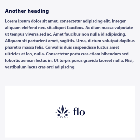
Another heading
Lorem ipsum dolor sit amet, consectetur adipiscing elit. Integer
aliquam eleifend nec, sit aliquet faucibus. Ac diam massa vulputate
ut tempus viverra sed ac. Amet faucibus non nulla id adipiscing.
Aliquam sit parturient amet, sagittis. Urna, dictum volutpat dapibus
pharetra massa felis. Convallis duis suspendisse luctus amet
ultricies at leo, nulla. Consectetur porta cras etiam bibendum sed
lobortis aenean lectus in. Ut turpis purus gravida laoreet nulla. Nisi,
vestibulum lacus cras orci adipiscing.