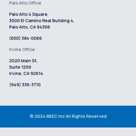
Palo Alto Office
Palo Alto 4 Square,
3000 El Camino Real Building 4,
Palo Alto, CA 94306
(650) 384-0066
Irvine Office
2020 Main St,
Suite 1200
Irvine, CA 92614
(949) 336-3710
© 2024 BEEC Inc All Rights Reserved