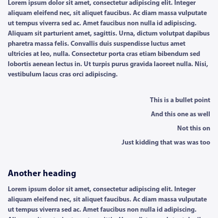
Lorem ipsum dolor sit amet, consectetur adipiscing elit. Integer
aliquam eleifend nec, sit aliquet faucibus. Ac diam massa vulputate
ut tempus viverra sed ac. Amet faucibus non nulla id adipiscing.
Aliquam sit parturient amet, sagittis. Urna, dictum volutpat dapibus
pharetra massa felis. Convallis duis suspendisse luctus amet
ultricies at leo, nulla. Consectetur porta cras etiam bibendum sed
lobortis aenean lectus in. Ut turpis purus gravida laoreet nulla. Nisi,
vestibulum lacus cras orci adipiscing.
This is a bullet point
And this one as well
Not this on
Just kidding that was was too
Another heading
Lorem ipsum dolor sit amet, consectetur adipiscing elit. Integer
aliquam eleifend nec, sit aliquet faucibus. Ac diam massa vulputate
ut tempus viverra sed ac. Amet faucibus non nulla id adipiscing.