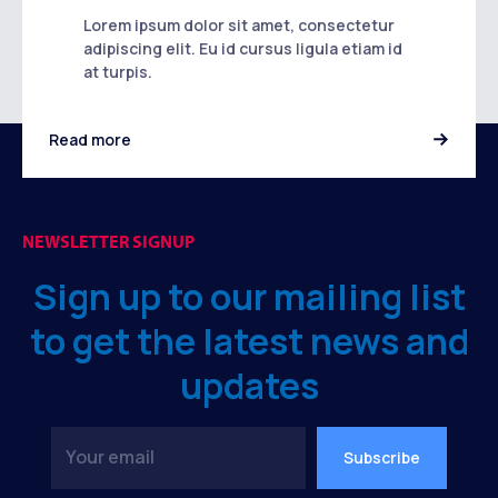
Lorem ipsum dolor sit amet, consectetur
adipiscing elit. Eu id cursus ligula etiam id
at turpis.
Read more
NEWSLETTER SIGNUP
Sign up to our mailing list
to get the latest news and
updates